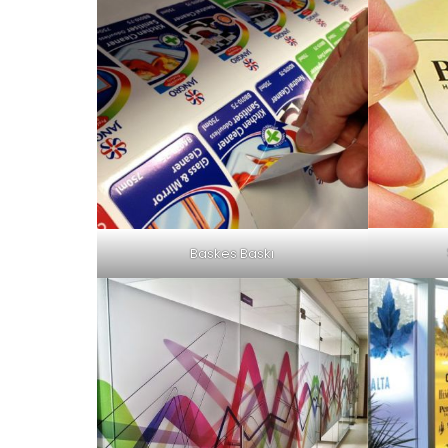
Baskes Baskı