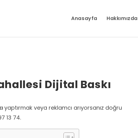
Anasayfa
Hakkımızda
allesi Dijital Baskı
kı
yaptırmak veya reklamcı arıyorsanız doğru
97 13 74.