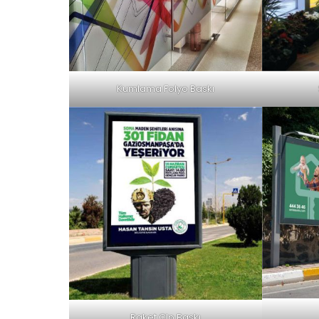
Kumlama Folyo Baskı
Raket Clp Baskı