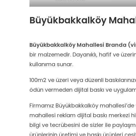
Büyükbakkalköy Mahalle
Büyükbakkalköy Mahallesi
Branda (vin
bir malzemedir. Dayanıklı, hafif ve üzerine
kullanıma sunar.
100m2 ve üzeri veya düzenli baskılarını
ödün vermeden dijital baskı ve uygulama 
Firmamız Büyükbakkalköy mahallesi’de y
mahallesi reklam dijital baskı merkezi hi
bilgi ve tecrübesini de sizler ile paylaş
ürünlerinin üretimi ve baskı ürünleri çeşit