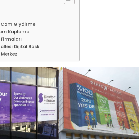
kı Cam Giydirme
klam Kaplama
 Firmaları
lesi Dijital Baskı
 Merkezi