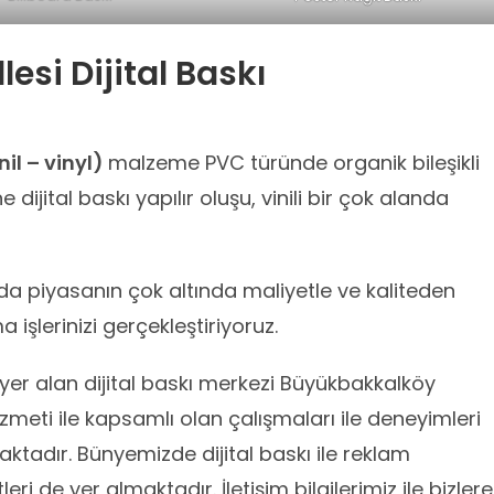
si Dijital Baskı
il – vinyl)
malzeme PVC türünde organik bileşikli
 dijital baskı yapılır oluşu, vinili bir çok alanda
zda piyasanın çok altında maliyetle ve kaliteden
işlerinizi gerçekleştiriyoruz.
er alan dijital baskı merkezi Büyükbakkalköy
zmeti ile kapsamlı olan çalışmaları ile deneyimleri
maktadır. Bünyemizde dijital baskı ile reklam
leri de yer almaktadır. İletişim bilgilerimiz ile bizlere