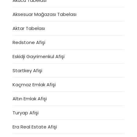
Akücü Tabelası
Aksesuar Mağazası Tabelası
Aktar Tabelası
Redstone Afişi
Eskidji Gayrimenkul Afişi
Startkey Afişi
Kaçmaz Emlak Afişi
Altın Emlak Afişi
Turyap Afişi
Era Real Estate Afişi