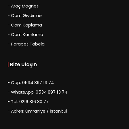
-
Araç Magneti
-
Cam Giydirme
-
Cam Kaplama
-
Cam Kumlama
-
Parapet Tabela
|
Bize Ulaşın
- Cep: 0534 897 13 74
- WhatsApp: 0534 897 13 74
- Tel: 0216 316 80 77
- Adres: Ümraniye / İstanbul