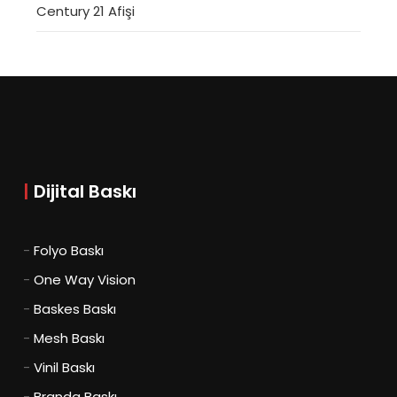
Century 21 Afişi
|
Dijital Baskı
-
Folyo Baskı
-
One Way Vision
-
Baskes Baskı
-
Mesh Baskı
-
Vinil Baskı
-
Branda Baskı