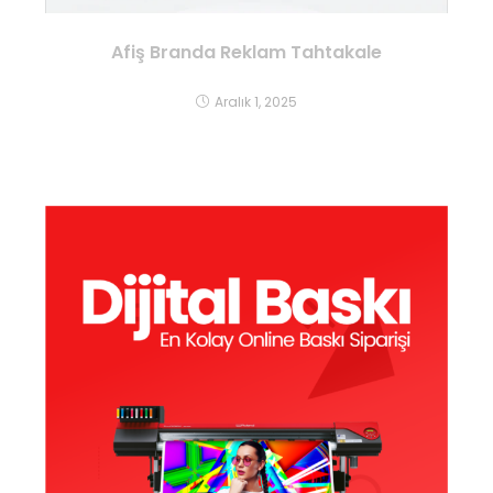
Afiş Branda Reklam Tahtakale
Aralık 1, 2025