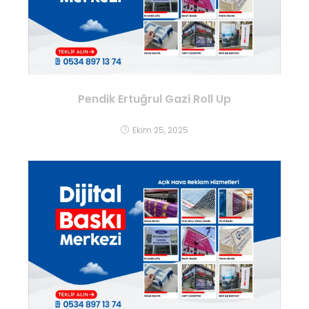
Pendik Ertuğrul Gazi Roll Up
Ekim 25, 2025