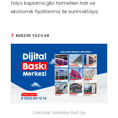
folyo kaplama gibi hizmetleri hızlı ve
ekonomik fiyatlarımız ile sunmaktayız.
BENZER YAZILAR
Üsküdar Selimiye Roll Up