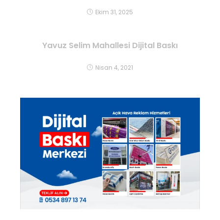
Ekim 31, 2025
Yavuz Selim Mahallesi Dijital Baskı
Nisan 4, 2021