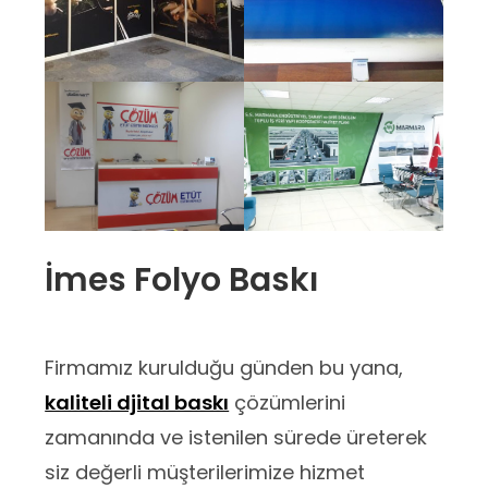
İmes Folyo Baskı
Firmamız kurulduğu günden bu yana,
kaliteli djital baskı
çözümlerini
zamanında ve istenilen sürede üreterek
siz değerli müşterilerimize hizmet