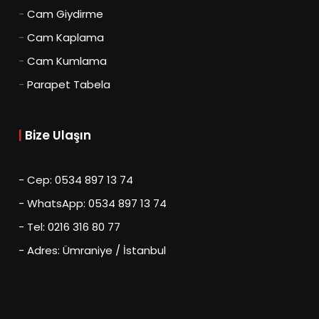
-
Cam Giydirme
-
Cam Kaplama
-
Cam Kumlama
-
Parapet Tabela
|
Bize Ulaşın
- Cep: 0534 897 13 74
- WhatsApp: 0534 897 13 74
- Tel: 0216 316 80 77
- Adres: Ümraniye / İstanbul