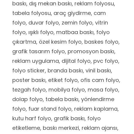
baskı, dış mekan baskı, reklam folyosu,
tabela folyosu, araç giydirme, cam
folyo, duvar folyo, zemin folyo, vitrin
folyo, ışıklı folyo, matbaa baskı, folyo
çıkartma, özel kesim folyo, baskes folyo,
grafik tasarım folyo, promosyon baskı,
reklam uygulama, dijital folyo, pvc folyo,
folyo sticker, branda baskı, vinil baskı,
poster baskı, etiket folyo, ofis cam folyo,
tezgah folyo, mobilya folyo, masa folyo,
dolap folyo, tabela baskı, yönlendirme
folyo, fuar stand folyo, reklam kaplama,
kutu harf folyo, grafik baskı, folyo
etiketleme, baskı merkezi, reklam ajansı,