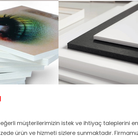
ı
ğerli müşterilerimizin istek ve ihtiyaç taleplerini e
pazede ürün ve hizmeti sizlere sunmaktadır. Firmamı