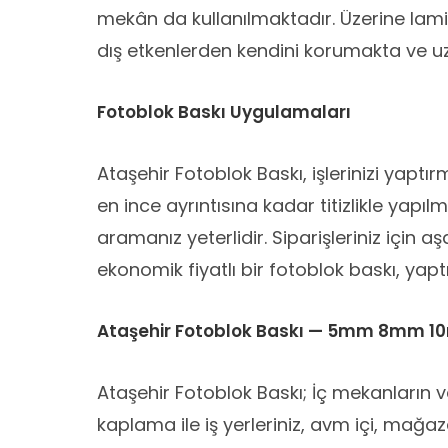
mekân da kullanılmaktadır. Üzerine lam
dış etkenlerden kendini korumakta ve 
Fotoblok Baskı Uygulamaları
Ataşehir Fotoblok Baskı, işlerinizi yaptır
en ince ayrıntısına kadar titizlikle yapı
aramanız yeterlidir. Siparişleriniz için a
ekonomik fiyatlı bir fotoblok baskı, yaptır
Ataşehir Fotoblok Baskı — 5mm 8mm 
Ataşehir Fotoblok Baskı; İç mekanların 
kaplama ile iş yerleriniz, avm içi, mağaz