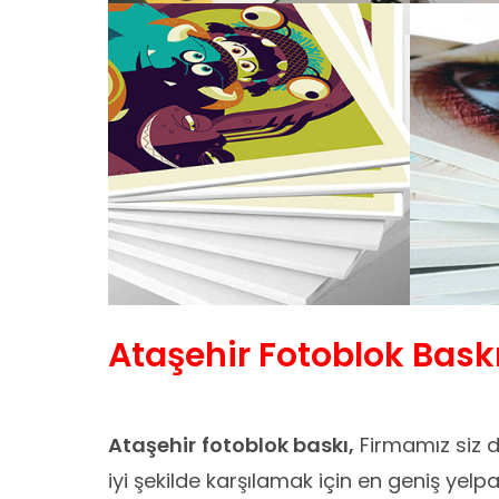
Ataşehir Fotoblok Bask
Ataşehir
fotoblok baskı,
Firmamız siz de
iyi şekilde karşılamak için en geniş yel