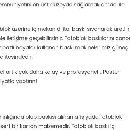
emnuniyetini en üst düzeyde sağlamak amacı ile
ok üzerine iç mekan dijital baskı sıvanarak üretilir
mle iletişime geçebilirsiniz. Fatoblok baskılarını cano
 bazlı boyalar kullanan baskı makinelerimiz güneş
alitesindedir.
i artık çok daha kolay ve profesyonel!.. Poster
fiyatla yaptırın!
alınlığında olup baskısı alınan afiş yada fotoblok
ı sert bir karton malzemedir. Fotoblok baskı iç