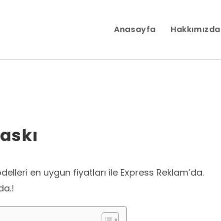
Anasayfa
Hakkımızda
Baskı
odelleri en uygun fiyatları ile Express Reklam’da.
da.!