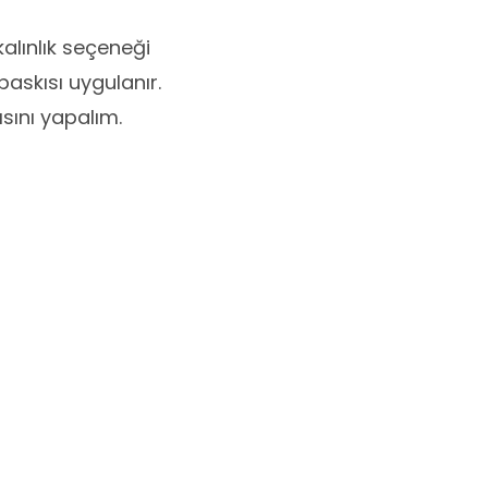
ınlık seçeneği
baskısı uygulanır.
sını yapalım.