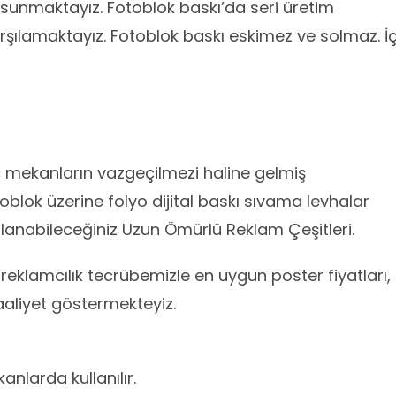
de sunmaktayız. Fotoblok baskı’da seri üretim
karşılamaktayız. Fotoblok baskı eskimez ve solmaz. İ
iç mekanların vazgeçilmezi haline gelmiş
k üzerine folyo dijital baskı sıvama levhalar
llanabileceğiniz Uzun Ömürlü Reklam Çeşitleri.
 reklamcılık tecrübemizle en uygun poster fiyatları,
aliyet göstermekteyiz.
anlarda kullanılır.