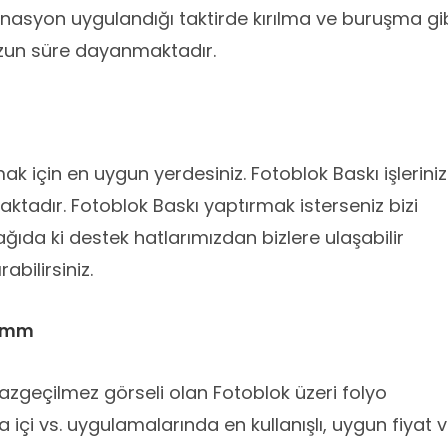
inasyon uygulandığı taktirde kırılma ve buruşma gi
uzun süre dayanmaktadır.
mak için en uygun yerdesiniz. Fotoblok Baskı işleriniz
lmaktadır. Fotoblok Baskı yaptırmak isterseniz bizi
şağıda ki destek hatlarımızdan bizlere ulaşabilir
abilirsiniz.
10mm
vazgeçilmez görseli olan Fotoblok üzeri folyo
a içi vs. uygulamalarında en kullanışlı, uygun fiyat 