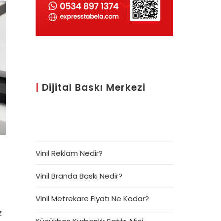
|
Dijital Baskı Merkezi
Vinil Reklam Nedir?
Vinil Branda Baskı Nedir?
n
Vinil Metrekare Fiyatı Ne Kadar?
z