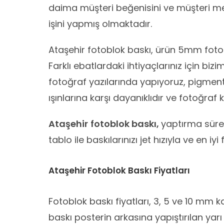
daima müşteri beğenisini ve müşteri m
işini yapmış olmaktadır.
Ataşehir fotoblok baskı, ürün 5mm fotobl
Farklı ebatlardaki ihtiyaçlarınız için bizi
fotoğraf yazılarında yapıyoruz, pigment
ışınlarına karşı dayanıklıdır ve fotoğraf k
Ataşehir
fotoblok baskı,
yaptırma sürec
tablo ile baskılarınızı jet hızıyla ve en iyi 
Ataşehir Fotoblok Baskı Fiyatları
Fotoblok baskı fiyatları, 3, 5 ve 10 mm k
baskı posterin arkasına yapıştırılan yar