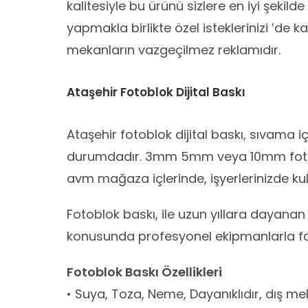
kalitesiyle bu ürünü sizlere en iyi şekil
yapmakla birlikte özel isteklerinizi ’de 
mekanların vazgeçilmez reklamıdır.
Ataşehir Fotoblok Dijital Baskı
Ataşehir fotoblok dijital baskı, sıvama 
durumdadır. 3mm 5mm veya 10mm fotoblo
avm mağaza içlerinde, işyerlerinizde ku
Fotoblok baskı, ile uzun yıllara dayanan
konusunda profesyonel ekipmanlarla fa
Fotoblok Baskı Özellikleri
• Suya, Toza, Neme, Dayanıklıdır, dış mek