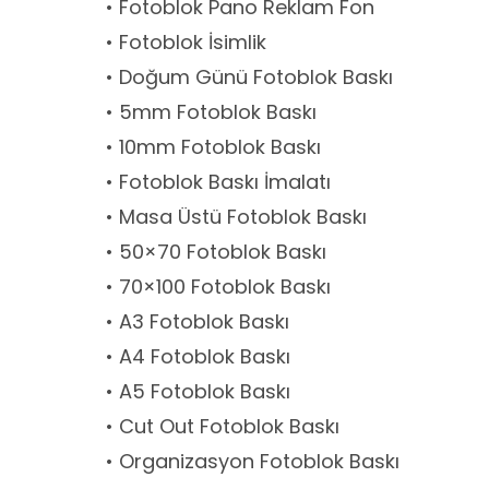
• Fotoblok Pano Reklam Fon
• Fotoblok İsimlik
• Doğum Günü Fotoblok Baskı
• 5mm Fotoblok Baskı
• 10mm Fotoblok Baskı
• Fotoblok Baskı İmalatı
• Masa Üstü Fotoblok Baskı
• 50×70 Fotoblok Baskı
• 70×100 Fotoblok Baskı
• A3 Fotoblok Baskı
• A4 Fotoblok Baskı
• A5 Fotoblok Baskı
• Cut Out Fotoblok Baskı
• Organizasyon Fotoblok Baskı