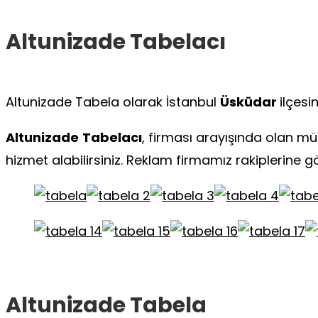
Altunizade
Tabelacı
Altunizade Tabela olarak İstanbul
Üsküdar
ilçesi
Altunizade
Tabelacı
, firması arayışında olan müş
hizmet alabilirsiniz. Reklam firmamız rakiplerine 
Altunizade Tabela