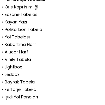
• Ofis Kapı İsimliği
• Eczane Tabelası
• Kayan Yazı
• Polikarbon Tabela
• Yol Tabelası
• Kabartma Harf
• Alucor Harf
• Vinily Tabela
• Lightbox
• Ledbox
• Bayrak Tabela
• Ferforje Tabela
• Işıklı Yol Panoları