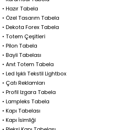
• Hazır Tabela
• Özel Tasarım Tabela
• Dekota Forex Tabela
• Totem Çeşitleri
• Pilon Tabela
• Bayii Tabelası
• Anıt Totem Tabela
• Led Işıklı Tekstil Lightbox
• Çatı Reklamları
• Profil Izgara Tabela
• Lampleks Tabela
• Kapı Tabelası
• Kapı İsimliği
• Pleksi Kapı Tabelası