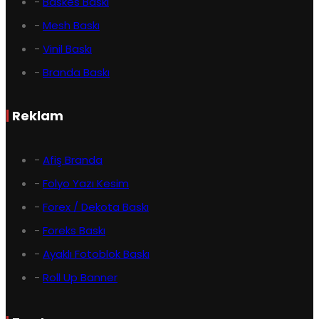
-
Baskes Baskı
-
Mesh Baskı
-
Vinil Baskı
-
Branda Baskı
|
Reklam
-
Afiş Branda
-
Folyo Yazı Kesim
-
Forex / Dekota Baskı
-
Foreks Baskı
-
Ayaklı Fotoblok Baskı
-
Roll Up Banner