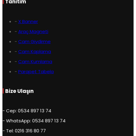
|
Tanıtım
-
X Banner
-
Araç Magneti
-
Cam Giydirme
-
Cam Kaplama
-
Cam Kumlama
-
Parapet Tabela
|
Bize Ulaşın
- Cep: 0534 897 13 74
- WhatsApp: 0534 897 13 74
- Tel: 0216 316 80 77