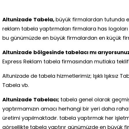
Altunizade
Tabela,
büyük firmalardan tutunda en
reklam tabela yaptırmaları firmalara has logoları ya
bu günümüzde en büyük firmalardan en küçük fir
Altunizade
bölgesinde tabelacı mı arıyorsunu
Express Reklam tabela firmasından mutlaka teklif a
Altunizade de tabela hizmetlerimiz; Işıklı Işıksı
Tabela vb.
Altunizade
Tabelacı;
tabela genel olarak geçmiş
yaptırmamızın amacı herhangi bir yeri daha rahat g
üretimi yapılmaktadır. tabela yaptırmak her işletm
görsellikte tabela yaptırır günümüzde en büyük f