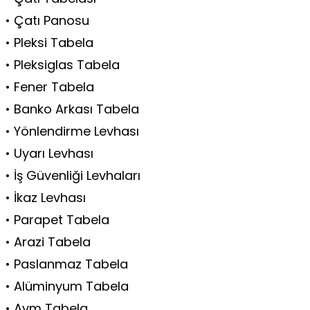
• Çatı Panosu
• Pleksi Tabela
• Pleksiglas Tabela
• Fener Tabela
• Banko Arkası Tabela
• Yönlendirme Levhası
• Uyarı Levhası
• İş Güvenliği Levhaları
• İkaz Levhası
• Parapet Tabela
• Arazi Tabela
• Paslanmaz Tabela
• Alüminyum Tabela
• Avm Tabela