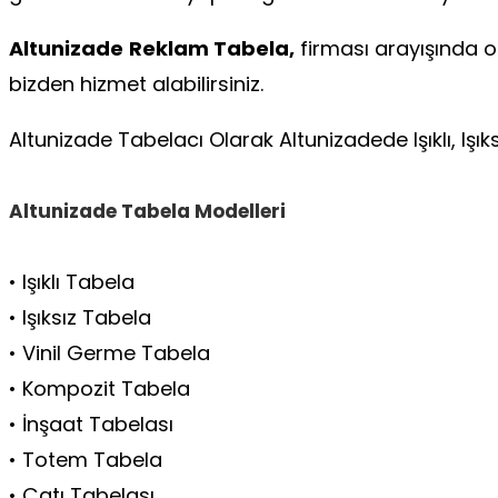
Altunizade
Reklam Tabela,
firması arayışında ol
bizden hizmet alabilirsiniz.
Altunizade Tabelacı Olarak Altunizadede Işıklı, Işı
Altunizade Tabela Modelleri
• Işıklı Tabela
• Işıksız Tabela
• Vinil Germe Tabela
• Kompozit Tabela
• İnşaat Tabelası
• Totem Tabela
• Çatı Tabelası