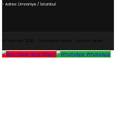
- Adres: Ümraniye / İstanbul
© Copyright 2025 - Tüm Hakları Saklıdır - Express Tabela
Bize Ulaşın
WhatsApp