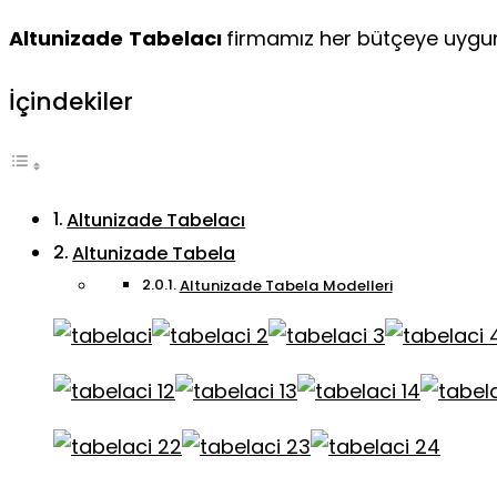
Altunizade
Tabelacı
firmamız her bütçeye uygun 
İçindekiler
Altunizade Tabelacı
Altunizade Tabela
Altunizade Tabela Modelleri