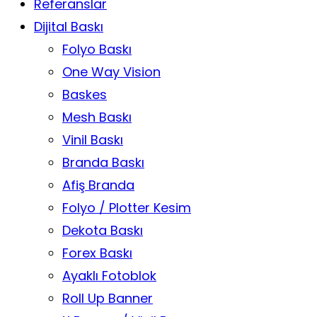
Referanslar
Dijital Baskı
Folyo Baskı
One Way Vision
Baskes
Mesh Baskı
Vinil Baskı
Branda Baskı
Afiş Branda
Folyo / Plotter Kesim
Dekota Baskı
Forex Baskı
Ayaklı Fotoblok
Roll Up Banner