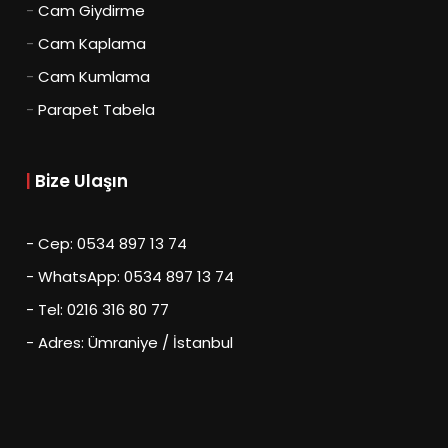
-
Cam Giydirme
-
Cam Kaplama
-
Cam Kumlama
-
Parapet Tabela
|
Bize Ulaşın
- Cep: 0534 897 13 74
- WhatsApp: 0534 897 13 74
- Tel: 0216 316 80 77
- Adres: Ümraniye / İstanbul