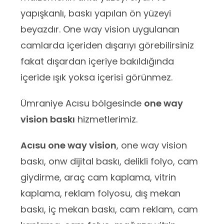
yapışkanlı, baskı yapılan ön yüzeyi
beyazdır. One way vision uygulanan
camlarda içeriden dışarıyı görebilirsiniz
fakat dışardan içeriye bakıldığında
içeride ışık yoksa içerisi görünmez.
Ümraniye Acısu bölgesinde
one way
vision baskı
hizmetlerimiz.
Acısu one way vision
, one way vision
baskı, onw dijital baskı, delikli folyo, cam
giydirme, araç cam kaplama, vitrin
kaplama, reklam folyosu, dış mekan
baskı, iç mekan baskı, cam reklam, cam