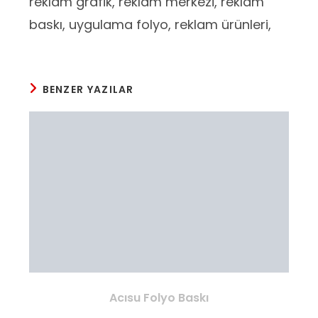
reklam grafik, reklam merkezi, reklam
baskı, uygulama folyo, reklam ürünleri,
BENZER YAZILAR
Acısu Folyo Baskı