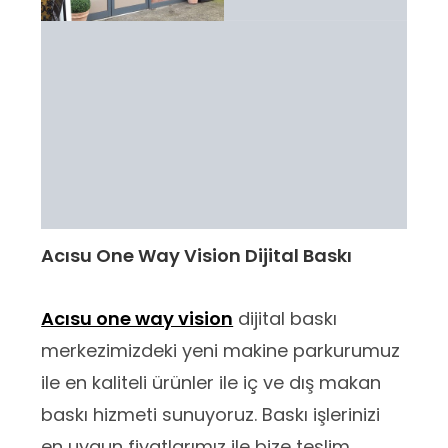
Acısu One Way Vision Dijital Baskı
Acısu one way vision
dijital baskı
merkezimizdeki yeni makine parkurumuz
ile en kaliteli ürünler ile iç ve dış makan
baskı hizmeti sunuyoruz. Baskı işlerinizi
en uygun fiyatlarımız ile bize teslim