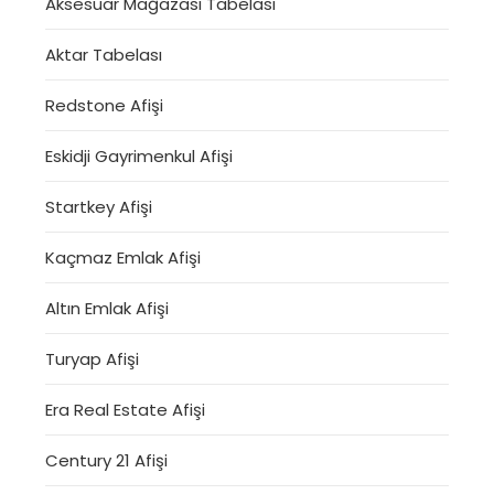
Aksesuar Mağazası Tabelası
Aktar Tabelası
Redstone Afişi
Eskidji Gayrimenkul Afişi
Startkey Afişi
Kaçmaz Emlak Afişi
Altın Emlak Afişi
Turyap Afişi
Era Real Estate Afişi
Century 21 Afişi