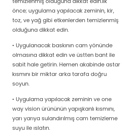
temizlenmiş olduğuna dikkat edin.İlk
önce; uygulama yapılacak zeminin, kir,
toz, ve yağ gibi etkenlerden temizlenmiş
olduğuna dikkat edin.
• Uygulanacak baskının cam yönünde
olmasına dikkat edin ve üstten bant ile
sabit hale getirin. Hemen akabinde astar
kısmını bir miktar arka tarafa doğru
soyun.
• Uygulama yapılacak zeminin ve one
way vision ürününün yapışkanlı kısmını,
yarı yarıya sulandırılmış cam temizleme
suyu ile ıslatın.