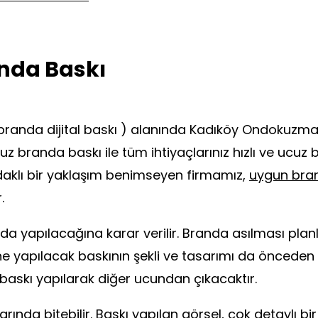
nda Baskı
randa dijital baskı ) alanında Kadıköy Ondokuzma
randa baskı ile tüm ihtiyaçlarınız hızlı ve ucuz bi
klı bir yaklaşım benimseyen firmamız,
uygun bran
.
yapılacağına karar verilir. Branda asılması planlan
ine yapılacak baskının şekli ve tasarımı da önceden
baskı yapılarak diğer ucundan çıkacaktır.
arında bitebilir. Baskı yapılan görsel, çok detaylı bi