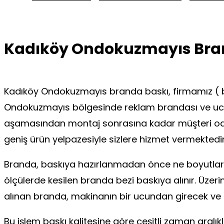
Kadıköy Ondokuzmayıs Bra
Kadıköy Ondokuzmayıs branda baskı, firmamız ( b
Ondokuzmayıs bölgesinde reklam brandası ve ucuz b
aşamasından montaj sonrasına kadar müşteri oda
geniş ürün yelpazesiyle sizlere hizmet vermektedir
Branda, baskıya hazırlanmadan önce ne boyutlarda 
ölçülerde kesilen branda bezi baskıya alınır. Üzer
alınan branda, makinanın bir ucundan girecek ve 
Bu işlem baskı kalitesine göre çeşitli zaman aralıkl