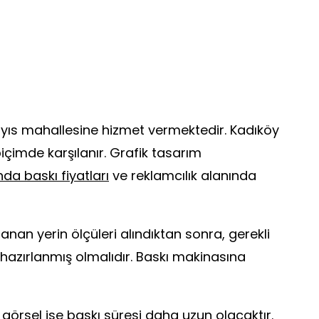
yıs mahallesine hizmet vermektedir. Kadıköy
çimde karşılanır. Grafik tasarım
da baskı fiyatları
ve reklamcılık alanında
an yerin ölçüleri alındıktan sonra, gerekli
 hazırlanmış olmalıdır. Baskı makinasına
r görsel ise baskı süresi daha uzun olacaktır.