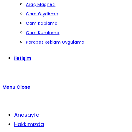
Araç Magneti
Cam Giydirme
Cam Kaplama
Cam Kumlama
Parapet Reklam Uygulama
İletişim
Menu
Close
Anasayfa
Hakkımızda