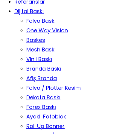
Referanslar
Dijital Baskı
Folyo Baskı
One Way Vision
Baskes
Mesh Baskı
Vinil Baskı
Branda Baskı
Afiş Branda
Folyo / Plotter Kesim
Dekota Baskı
Forex Baskı
Ayaklı Fotoblok
Roll Up Banner