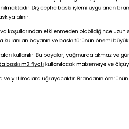
anılmaktadır. Dış cephe baskı işlemi uygulanan bran
skıya alınır.
a koşullarından etkilenmeden olabildiğince uzun s
da kullanılan boyanın ve baskı türünün önemi büyükt
ları kullanılır. Bu boyalar, yağmurda akmaz ve güne
a baskı m2 fiyatı
kullanılacak malzemeye ve ölçüye 
 ve yırtılmalara uğrayacaktır. Brandanın ömrünün 